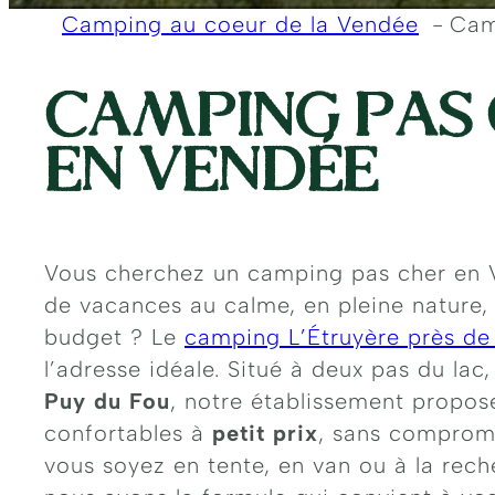
Camping au coeur de la Vendée
Cam
CAMPING PAS
EN VENDÉE
Vous cherchez un camping pas cher en V
de vacances au calme, en pleine nature,
budget ? Le
camping L’Étruyère près de
l’adresse idéale. Situé à deux pas du lac
Puy du Fou
, notre établissement propo
confortables à
petit prix
, sans compromi
vous soyez en tente, en van ou à la rech