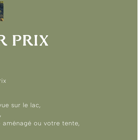
R PRIX
ix
ue sur le lac,
,
le aménagé ou votre tente,