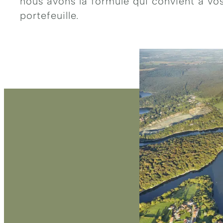
nous avons la formule qui convient à vos
portefeuille.